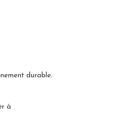
nement durable.
er à