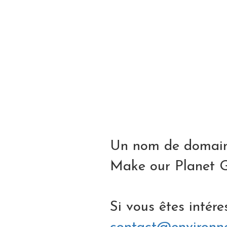
Un nom de domaine
Make our Planet G
Si vous êtes intére